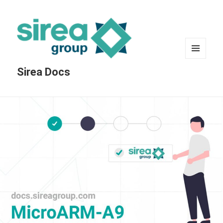
MENU
Sirea Docs
ET
WIDGETS