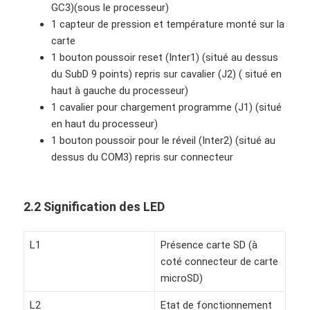
GC3)(sous le processeur)
1 capteur de pression et température monté sur la
carte
1 bouton poussoir reset (Inter1) (situé au dessus
du SubD 9 points) repris sur cavalier (J2) ( situé en
haut à gauche du processeur)
1 cavalier pour chargement programme (J1) (situé
en haut du processeur)
1 bouton poussoir pour le réveil (Inter2) (situé au
dessus du COM3) repris sur connecteur
2.2 Signification des LED
L1
Présence carte SD (à
coté connecteur de carte
microSD)
L2
Etat de fonctionnement