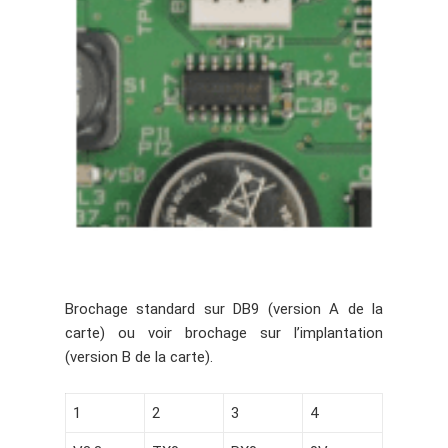
Brochage standard sur DB9 (version A de la
carte) ou voir brochage sur l’implantation
(version B de la carte).
1
2
3
4