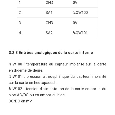
1
GND
0V
2
SA1
%QW100
3
GND
0V
4
SA2
%QW101
3.2.3 Entrées analogiques de la carte interne
%IW100 : température du capteur implanté sur la carte
en dixième de degré.
%IW101 : pression atmosphérique du capteur implanté
sur la carte en hectopascal.
%IW102 : tension d’alimentation de la carte en sortie du
bloc AC/DC ou en amont du bloc
DC/DC en mV