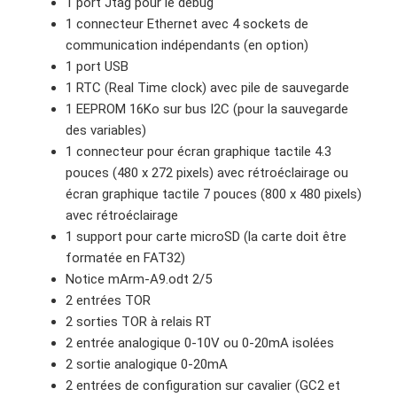
1 port Jtag pour le debug
1 connecteur Ethernet avec 4 sockets de
communication indépendants (en option)
1 port USB
1 RTC (Real Time clock) avec pile de sauvegarde
1 EEPROM 16Ko sur bus I2C (pour la sauvegarde
des variables)
1 connecteur pour écran graphique tactile 4.3
pouces (480 x 272 pixels) avec rétroéclairage ou
écran graphique tactile 7 pouces (800 x 480 pixels)
avec rétroéclairage
1 support pour carte microSD (la carte doit être
formatée en FAT32)
Notice mArm-A9.odt 2/5
2 entrées TOR
2 sorties TOR à relais RT
2 entrée analogique 0-10V ou 0-20mA isolées
2 sortie analogique 0-20mA
2 entrées de configuration sur cavalier (GC2 et