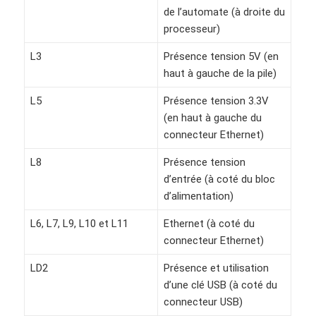
de l’automate (à droite du
processeur)
L3
Présence tension 5V (en
haut à gauche de la pile)
L5
Présence tension 3.3V
(en haut à gauche du
connecteur Ethernet)
L8
Présence tension
d’entrée (à coté du bloc
d’alimentation)
L6, L7, L9, L10 et L11
Ethernet (à coté du
connecteur Ethernet)
LD2
Présence et utilisation
d’une clé USB (à coté du
connecteur USB)