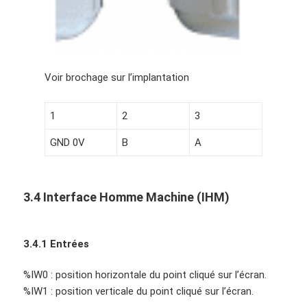
Voir brochage sur l’implantation
1
2
3
GND 0V
B
A
3.4 Interface Homme Machine (IHM)
3.4.1 Entrées
%IW0 : position horizontale du point cliqué sur l’écran.
%IW1 : position verticale du point cliqué sur l’écran.