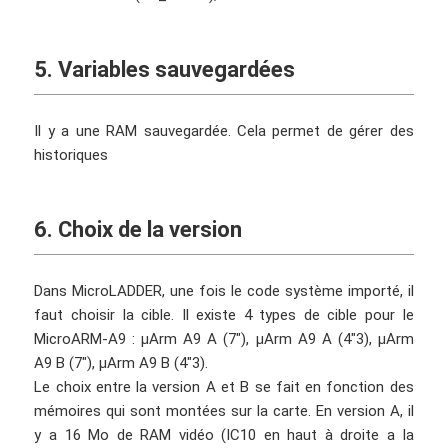
5. Variables sauvegardées
Il y a une RAM sauvegardée. Cela permet de gérer des
historiques
6. Choix de la version
Dans MicroLADDER, une fois le code système importé, il
faut choisir la cible. Il existe 4 types de cible pour le
MicroARM-A9 : μArm A9 A (7″), μArm A9 A (4″3), μArm
A9 B (7″), μArm A9 B (4″3).
Le choix entre la version A et B se fait en fonction des
mémoires qui sont montées sur la carte. En version A, il
y a 16 Mo de RAM vidéo (IC10 en haut à droite a la