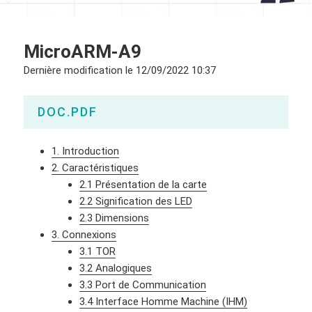
MicroARM-A9
Dernière modification le
12/09/2022 10:37
DOC.PDF
1. Introduction
2. Caractéristiques
2.1 Présentation de la carte
2.2 Signification des LED
2.3 Dimensions
3. Connexions
3.1 TOR
3.2 Analogiques
3.3 Port de Communication
3.4 Interface Homme Machine (IHM)