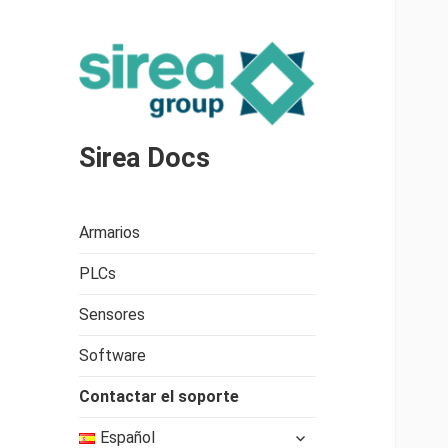
Sirea Docs
Armarios
PLCs
Sensores
Software
Contactar el soporte
expande
Español