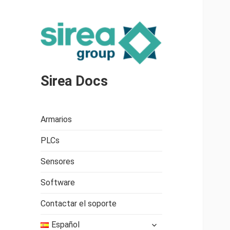
Sirea Docs
Armarios
PLCs
Sensores
Software
Contactar el soporte
expande
Español